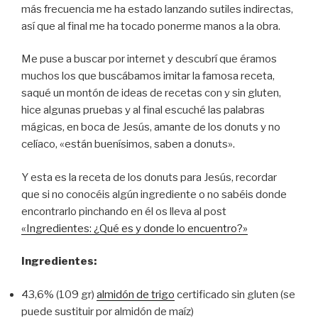
más frecuencia me ha estado lanzando sutiles indirectas,
así que al final me ha tocado ponerme manos a la obra.
Me puse a buscar por internet y descubrí que éramos
muchos los que buscábamos imitar la famosa receta,
saqué un montón de ideas de recetas con y sin gluten,
hice algunas pruebas y al final escuché las palabras
mágicas, en boca de Jesús, amante de los donuts y no
celíaco, «están buenísimos, saben a donuts».
Y esta es la receta de los donuts para Jesús, recordar
que si no conocéis algún ingrediente o no sabéis donde
encontrarlo pinchando en él os lleva al post
«Ingredientes: ¿Qué es y donde lo encuentro?»
Ingredientes:
43,6% (109 gr)
almidón de trigo
certificado sin gluten (se
puede sustituir por almidón de maíz)