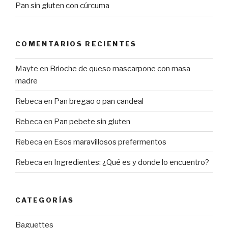
Pan sin gluten con cúrcuma
COMENTARIOS RECIENTES
Mayte
en
Brioche de queso mascarpone con masa
madre
Rebeca
en
Pan bregao o pan candeal
Rebeca
en
Pan pebete sin gluten
Rebeca
en
Esos maravillosos prefermentos
Rebeca
en
Ingredientes: ¿Qué es y donde lo encuentro?
CATEGORÍAS
Baguettes