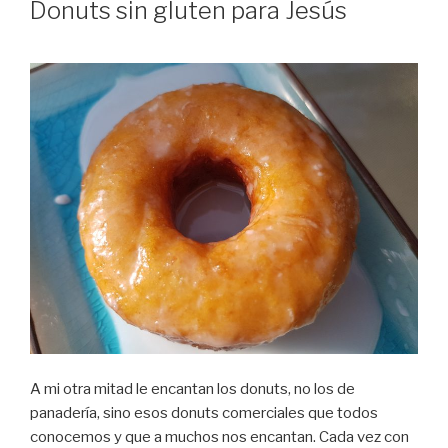
EN
Donuts sin gluten para Jesús
A mi otra mitad le encantan los donuts, no los de
panadería, sino esos donuts comerciales que todos
conocemos y que a muchos nos encantan. Cada vez con