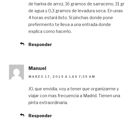
de harina de arroz, 16 gramos de sarraceno, 31 gr
de agua y 0,3 gramos de levadura seca. En unas
4 horas estará listo. Si pinchas donde pone
prefermento te lleva a una entrada donde
explica como hacerlo.
Responder
Manuel
MARZO 17, 2019 A LAS 7:39 AM
JO, que envidia, voy a tener que organizarme y
viajar con mas frecuencia a Madrid. Tienen una
pinta extraordinaria.
Responder