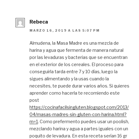
Rebeca
MARZO 16, 2019 A LAS 5:07 PM
Almudena, la Masa Madre es una mezcla de
harina y agua que fermenta de manera natural
por las levaduras y bacterias que se encuentran
en el exterior de los cereales. El proceso para
conseguirla tarda entre 7 y 10 días, luego la
sigues alimentando y la usas cuando la
necesites, te puede durar varios años. Si quieres
aprender como hacerla te recomiendo este
post
https://cocinafacilsingluten.blogspot.com/2013/
04/masas-madres-sin-gluten-con-harina.html?
m=1
. Como prefermento puedes usar un poolish,
mezclando harina y agua a partes iguales con un
poquito de levadura. En esta receta serían 16 gr