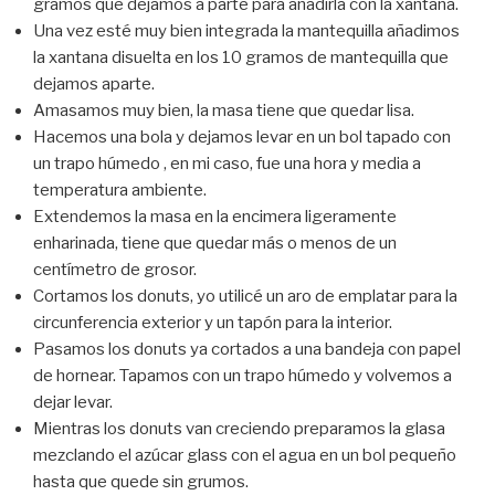
gramos que dejamos a parte para añadirla con la xantana.
Una vez esté muy bien integrada la mantequilla añadimos
la xantana disuelta en los 10 gramos de mantequilla que
dejamos aparte.
Amasamos muy bien, la masa tiene que quedar lisa.
Hacemos una bola y dejamos levar en un bol tapado con
un trapo húmedo , en mi caso, fue una hora y media a
temperatura ambiente.
Extendemos la masa en la encimera ligeramente
enharinada, tiene que quedar más o menos de un
centímetro de grosor.
Cortamos los donuts, yo utilicé un aro de emplatar para la
circunferencia exterior y un tapón para la interior.
Pasamos los donuts ya cortados a una bandeja con papel
de hornear. Tapamos con un trapo húmedo y volvemos a
dejar levar.
Mientras los donuts van creciendo preparamos la glasa
mezclando el azúcar glass con el agua en un bol pequeño
hasta que quede sin grumos.